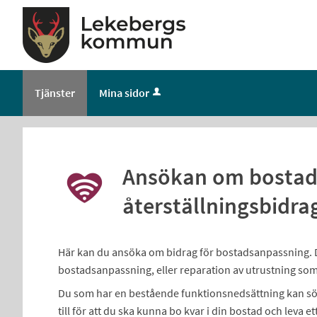
Tjänster
Mina sidor
Ansökan om bostad
återställningsbidra
Här kan du ansöka om bidrag för bostadsanpassning. Du
bostadsanpassning, eller reparation av utrustning som
Du som har en bestående funktionsnedsättning kan söka
till för att du ska kunna bo kvar i din bostad och leva et