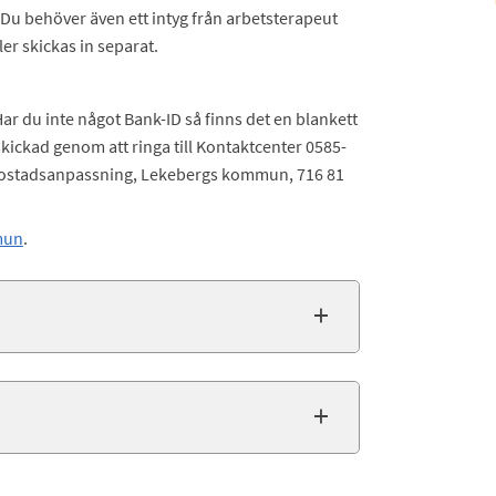
Du behöver även ett intyg från arbetsterapeut
ler skickas in separat.
ar du inte något Bank-ID så finns det en blankett
ickad genom att ringa till Kontaktcenter 0585-
ll Bostadsanpassning, Lekebergs kommun, 716 81
mun
.