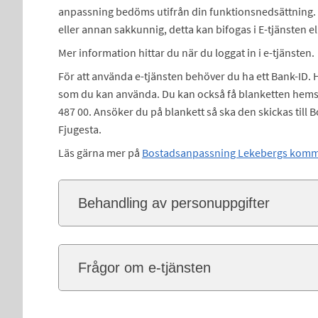
anpassning bedöms utifrån din funktionsnedsättning. 
eller annan sakkunnig, detta kan bifogas i E-tjänsten el
Mer information hittar du när du loggat in i e-tjänsten.
För att använda e-tjänsten behöver du ha ett Bank-ID. H
som du kan använda. Du kan också få blanketten hemsk
487 00. Ansöker du på blankett så ska den skickas ti
Fjugesta.
Läs gärna mer på
Bostadsanpassning Lekebergs kom
Behandling av personuppgifter
Frågor om e-tjänsten