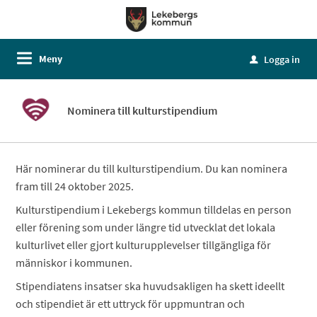
Meny
Logga in
u
Nominera till kulturstipendium
Här nominerar du till kulturstipendium. Du kan nominera
fram till 24 oktober 2025.
Kulturstipendium i Lekebergs kommun tilldelas en person
eller förening som under längre tid utvecklat det lokala
kulturlivet eller gjort kulturupplevelser tillgängliga för
människor i kommunen.
Stipendiatens insatser ska huvudsakligen ha skett ideellt
och stipendiet är ett uttryck för uppmuntran och